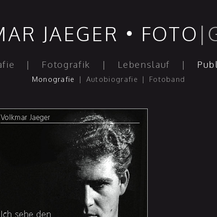
AR JAEGER • FOTO
|
afie
|
Fotografik
|
Lebenslauf
|
Publ
Monografie
|
Autobiografie
|
Fotoband