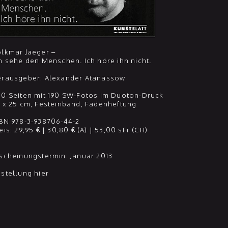
lkmar Jaeger –
h sehe den Menschen. Ich höre ihn nicht.
erausgeber: Alexander Atanassow
0 Seiten mit 190 SW-Fotos im Duoton-Druck
 x 25 cm, Festeinband, Fadenheftung
BN 978-3-938706-44-2
eis: 29,95 € | 30,80 € (A) | 53,00 sFr (CH)
scheinungstermin: Januar 2013
stellung hier