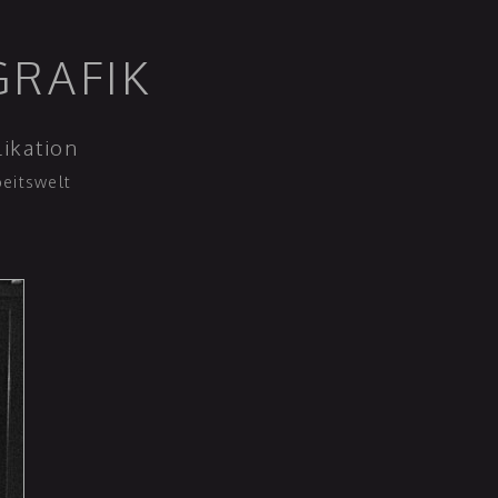
GRAFIK
ikation
beitswelt